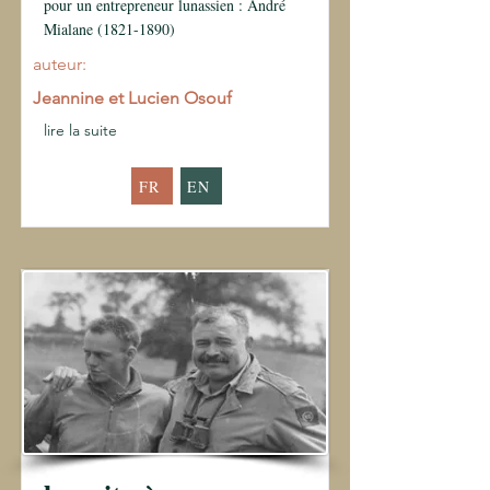
pour un entrepreneur lunassien : André
Mialane
(1821-1890)
auteur:
Jeannine et Lucien Osouf
lire la suite
FR
EN