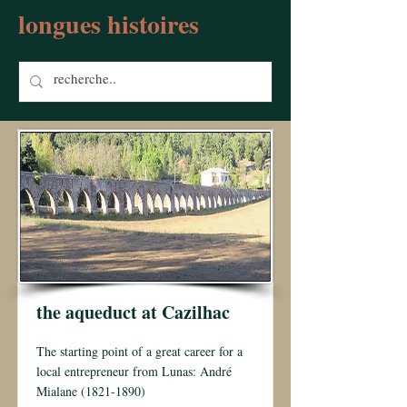
longues histoires
the aqueduct at Cazilhac
The starting point of a great career for a
local entrepreneur from Lunas: André
Mialane
(1821-1890)