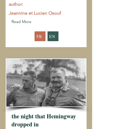
author:
Jeannine et Lucien Osouf
Read More
FR
EN
the night that Hemingway
dropped in