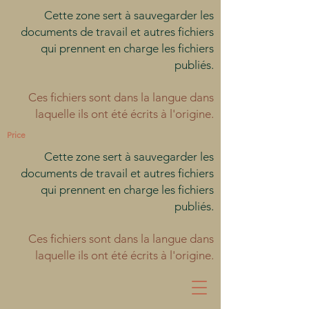
Cette zone sert à sauvegarder les
documents de travail et autres fichiers
qui prennent en charge les fichiers
publiés.
Ces fichiers sont dans la langue dans
laquelle ils ont été écrits à l'origine.
Price
Cette zone sert à sauvegarder les
documents de travail et autres fichiers
qui prennent en charge les fichiers
publiés.
Ces fichiers sont dans la langue dans
laquelle ils ont été écrits à l'origine.