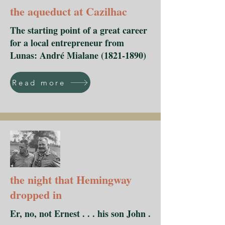
the aqueduct at Cazilhac
The starting point of a great career
for a local entrepreneur from
Lunas: André Mialane
(1821-1890)
Read more
the night that Hemingway
dropped in
Er, no, not Ernest . . . his son John .